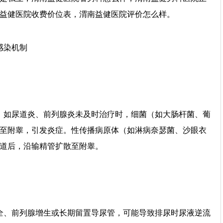
益健医院收费价位表，渭南益健医院评价怎么样。
感染机制
如尿道炎、前列腺炎未及时治疗时，细菌（如大肠杆菌、葡
至附睾，引发炎症。性传播病原体（如淋病奈瑟菌、沙眼衣
道后，沿输精管扩散至附睾。
、前列腺增生或长期留置导尿管，可能导致排尿时尿液逆流