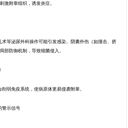
刺激附睾组织，诱发炎症。
术等泌尿外科操作可能引发感染。阴囊外伤（如撞击、挤
局部防御机制，导致细菌侵入。
降
削弱免疫系统，使病原体更易侵袭附睾。
警示信号