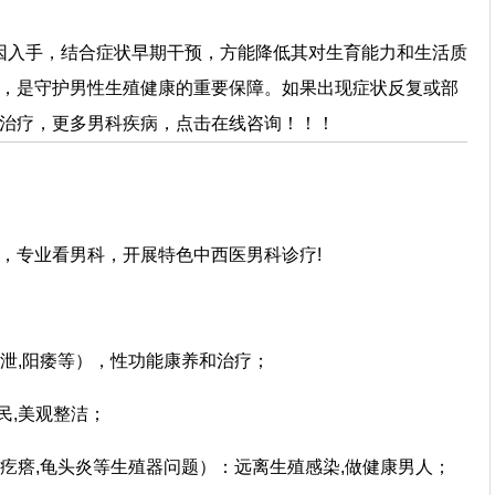
入手，结合症状早期干预，方能降低其对生育能力和生活质
，是守护男性生殖健康的重要保障。如果出现症状反复或部
治疗，更多男科疾病，点击在线咨询！！！
，专业看男科，开展特色中西医男科诊疗!
早泄,阳痿等），性功能康养和治疗；
民,美观整洁；
长疙瘩,龟头炎等生殖器问题）：远离生殖感染,做健康男人；