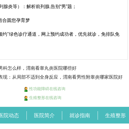
列腺炎等）：解析前列腺,告别“男”题；
结合圆您孕育梦
上预约"绿色诊疗通道，网上预约成功者，优先就诊，免排队免
男科怎么样，渭南看睾丸炎医院哪些好
表现：从局部不适到全身反应，渭南看男性附睾炎哪家医院好
性功能障碍在线咨询
生殖整形在线咨询
医院动态
医院简介
就诊指南
生殖整形