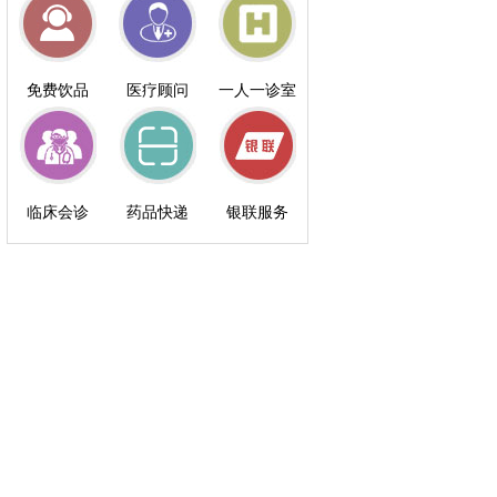
免费饮品
医疗顾问
一人一诊室
临床会诊
药品快递
银联服务