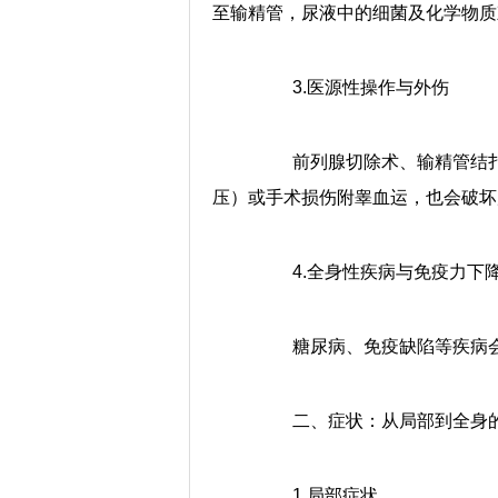
至输精管，尿液中的细菌及化学物质
3.医源性操作与外伤
前列腺切除术、输精管结扎
压）或手术损伤附睾血运，也会破坏
4.全身性疾病与免疫力下
糖尿病、免疫缺陷等疾病会
二、症状：从局部到全身的
1.局部症状