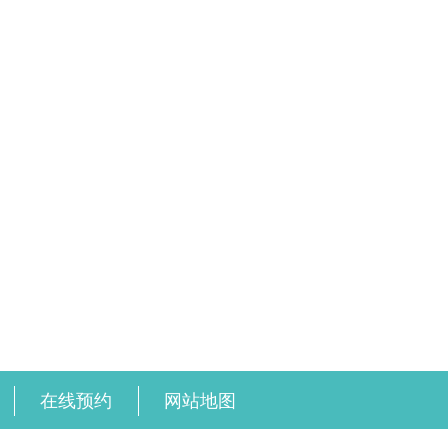
在线预约
网站地图