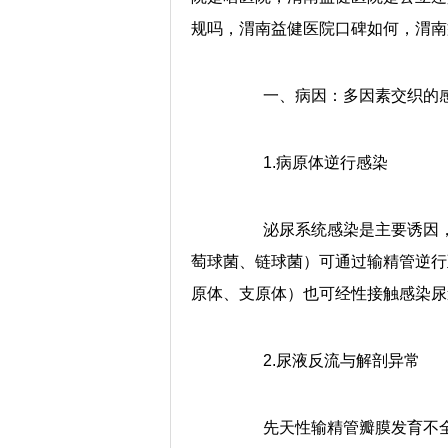
规吗，渭南益健医院口碑如何，渭南
一、病因：多因素交织的
1.病原体逆行感染
泌尿系统感染是主要诱因，
萄球菌、链球菌）可通过输精管逆行
原体、支原体）也可经性接触感染尿
2.尿液反流与解剖异常
先天性输精管瓣膜发育不全