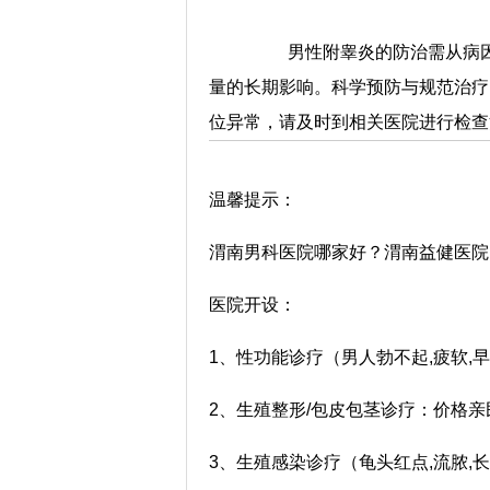
男性附睾炎的防治需从病因
量的长期影响。科学预防与规范治疗
位异常，请及时到相关医院进行检查
温馨提示：
渭南男科医院哪家好？渭南益健医院
医院开设：
1、性功能诊疗（男人勃不起,疲软,
2、生殖整形/包皮包茎诊疗：价格亲
3、生殖感染诊疗（龟头红点,流脓,