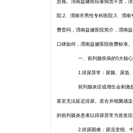
忽视。渭南益健医院看病贵不贵，渭
院.2、渭南市男性专科医院.3、渭
费贵吗，渭南益健医院简介，渭南益
口碑如何，渭南益健医院收费标准
一、前列腺疾病的5大核心症
1.排尿异常：尿频、尿急
前列腺炎症或增生会刺激膀胱
甚至无法延迟排尿。若合并细菌感染
的前列腺炎患者以排尿异常为首发
2.排尿困难：尿流变细、