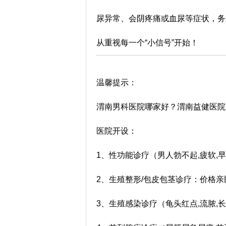
尿异常、会阴疼痛或血尿等症状，务
从重视每一个“小信号”开始！
温馨提示：
渭南男科医院哪家好？渭南益健医院
医院开设：
1、性功能诊疗（男人勃不起,疲软,
2、生殖整形/包皮包茎诊疗：价格亲
3、生殖感染诊疗（龟头红点,流脓,