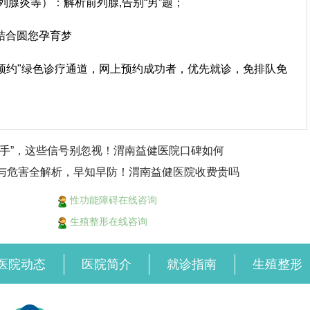
列腺炎等）：解析前列腺,告别“男”题；
结合圆您孕育梦
上预约"绿色诊疗通道，网上预约成功者，优先就诊，免排队免
手”，这些信号别忽视！渭南益健医院口碑如何
与危害全解析，早知早防！渭南益健医院收费贵吗
性功能障碍在线咨询
生殖整形在线咨询
医院动态
医院简介
就诊指南
生殖整形