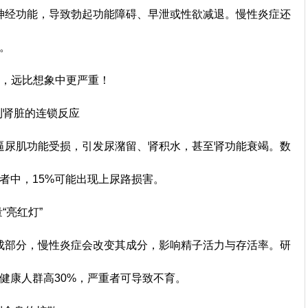
经功能，导致勃起功能障碍、早泄或性欲减退。慢性炎症还
量。
，远比想象中更严重！
到肾脏的连锁反应
尿肌功能受损，引发尿潴留、肾积水，甚至肾功能衰竭。数
者中，15%可能出现上尿路损害。
“亮红灯”
部分，慢性炎症会改变其成分，影响精子活力与存活率。研
健康人群高30%，严重者可导致不育。