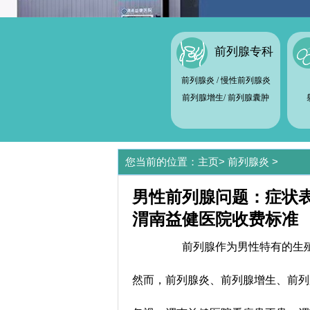
前列腺专科
前列腺炎
/
慢性前列腺炎
前列腺增生
/
前列腺囊肿
您当前的位置：
主页
>
前列腺炎
>
男性前列腺问题：症状
渭南益健医院收费标准
前列腺作为男性特有的生殖
然而，前列腺炎、前列腺增生、前列