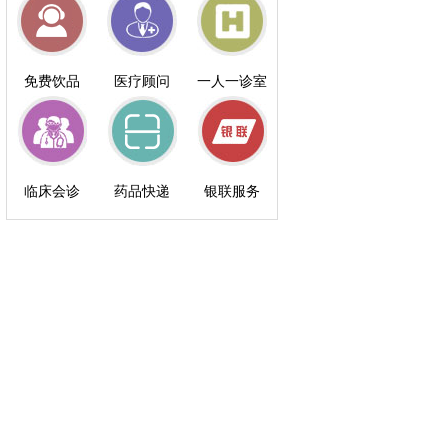
免费饮品
医疗顾问
一人一诊室
临床会诊
药品快递
银联服务