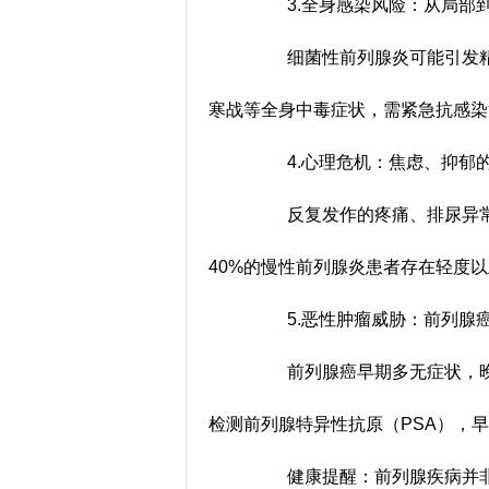
3.全身感染风险：从局部
细菌性前列腺炎可能引发精
寒战等全身中毒症状，需紧急抗感
4.心理危机：焦虑、抑郁的
反复发作的疼痛、排尿异常
40%的慢性前列腺炎患者存在轻度以
5.恶性肿瘤威胁：前列腺
前列腺癌早期多无症状，晚期
检测前列腺特异性抗原（PSA），
健康提醒：前列腺疾病并非“