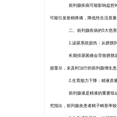
前列腺疾病可能影响盆腔神
可能引发射精疼痛，降低性生活质
二、前列腺疾病的5大危害
1.泌尿系统损伤：从膀胱
长期排尿困难会导致膀胱逼
据显示，未及时治疗的前列腺增生患
2.生育能力下降：精液质量
前列腺液是精液的重要组成
究指出，前列腺炎患者精子畸形率较