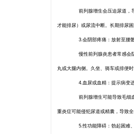
前列腺增生会压迫尿道，导
才能排尿）或尿流中断。长期排尿
3.会阴部疼痛：放射至腰
慢性前列腺炎患者常感会阴
丸或大腿内侧。久坐、骑车或排便
4.血尿或血精：提示病变
前列腺增生可能导致毛细血
重炎症可能侵犯尿道或精囊，导致
5.性功能障碍：勃起困难