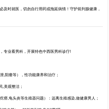
必及时就医，切勿自行用药或拖延病情！守护前列腺健康，
，专业看男科，开展特色中西医男科诊疗!
早泄,阳痿等），性功能康养和治疗；
民,美观整洁；
长疙瘩,龟头炎等生殖器问题）：远离生殖感染,做健康男人；